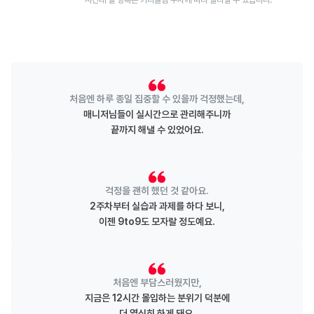
*시간대 별 항목은 커리큘럼 주차에 따라 달라질 수 있습니다.
처음엔 하루 종일 집중할 수 있을까 걱정했는데,
매니저님들이 실시간으로 관리해주니까
끝까지 해낼 수 있었어요.
걱정을 괜히 했던 것 같아요.
2주차부터 실습과 과제를 하다 보니,
이젠 9to9도 모자랄 정도예요.
처음엔 부담스러웠지만,
지금은 12시간 몰입하는 분위기 덕분에
더 열심히 하게 돼요.