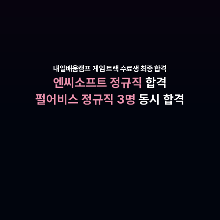
내일배움캠프 게임 트랙 수료생 최종 합격
엔씨소프트 정규직
 합격
펄어비스 정규직 3명
 동시 합격