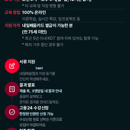
* 타 교육 및 직장 병행 불가
교육 방법
100% 온라인
이론학습, 실시간 특강, 팀프로젝트 등
지원 자격
내일배움카드 발급이 가능한 분
(만 75세 미만)
* 최근 5년 이내 KDT 참여 이력 있어도 합류 가능
* 해외 거주 중인 경우 불가
서류 지원
text
내일배움캠프 지원 동기를
간단히 작성해주세요.
결과 발표
제출 후, 3영업일 내 결과 안내
꼼꼼히 살펴보고
문자로 결과를 안내드릴게요.
고용24 수강신청
한정된 인원만 신청 가능
수강신청 완료 선착순 기준으로
모집이 마감되어요.