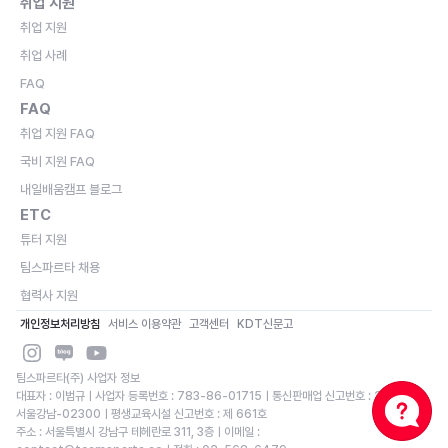
취업 지원
취업 지원
취업 사례
FAQ
FAQ
취업 지원 FAQ
국비 지원 FAQ
내일배움캠프 블로그
ETC
튜터 지원
팀스파르타 채용
협력사 지원
개인정보처리방침
서비스 이용약관
고객센터
KDT신문고
팀스파르타(주) 사업자 정보
대표자 : 이범규ㅣ사업자 등록번호 : 783-86-01715ㅣ통신판매업 신고번호 : 2020-
서울강남-02300ㅣ평생교육시설 신고번호 : 제 661호
주소 : 서울특별시 강남구 테헤란로 311, 3층ㅣ이메일 : 