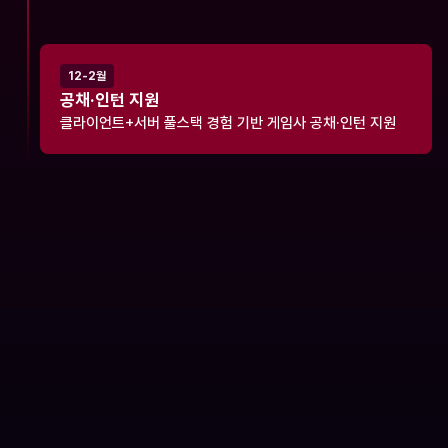
12-2월
공채·인턴 지원
클라이언트+서버 풀스택 경험 기반 게임사 공채·인턴 지원