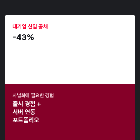
왜 서류부터 막힐까요?
2026년 게임 취업 시장
에서는
기본만으로 차별화하기 어렵습니다.
대기업 신입 공채
-43% 
차별화에 필요한 경험
출시 경험 +
서버 연동 
포트폴리오