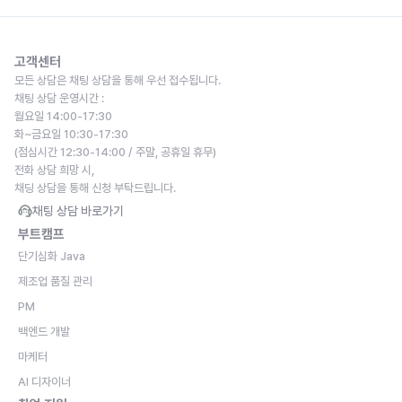
고객센터
모든 상담은 채팅 상담을 통해 우선 접수됩니다.
채팅 상담 운영시간 : 
월요일 14:00-17:30
화~금요일 10:30-17:30
(점심시간 12:30-14:00 / 주말, 공휴일 휴무)
전화 상담 희망 시,
채딩 상담을 통해 신청 부탁드립니다.
채팅 상담 바로가기
부트캠프
단기심화 Java
제조업 품질 관리
PM
백엔드 개발
마케터
AI 디자이너