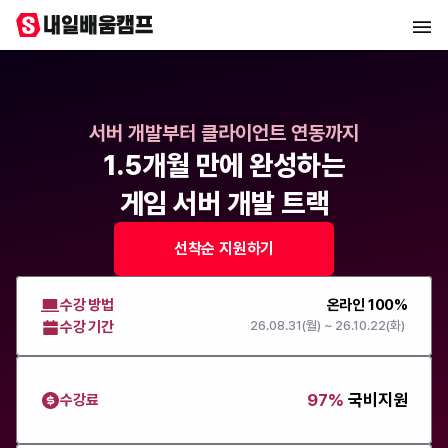
서버 개발부터 클라이언트 연동까지
1.5개월 만에 완성하는
게임 서버 개발 트랙
선착순 지원하기
수강 방법
온라인 100%
수강 기간
26.08.31(월) ~ 26.10.22(화)
97%
국비지원
수강료