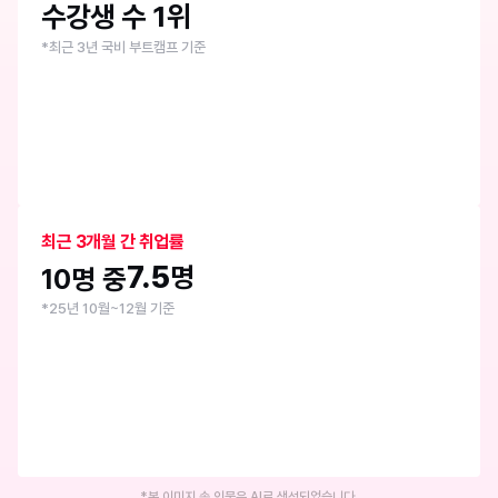
수강생 수 1위
*최근 3년 국비 부트캠프 기준
최근 3개월 간 취업률
7.5
명
10명 중
*25년 10월~12월 기준
*본 이미지 속 인물은 AI로 생성되었습니다.