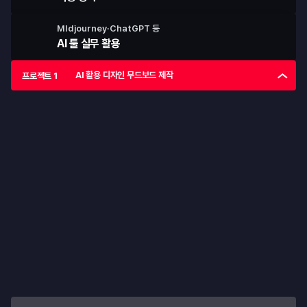
MIdjourney·ChatGPT 등
AI 툴 실무 활용
AI 활용 디자인 무드보드 제작
프로젝트 1
프로젝트 1
AI 활용 디자인 무드보드 제작 프로젝트
최신 디자인 트렌드와 AI 도구를 활용해 브랜드 무드를 시각적으로 
설계하는 프로젝트입니다.
AI 디자인 무드보드 제작
• 
Midjourney를 활용한 이미지 생성
• 
다양한 레퍼런스 수집 진행
• 
자료를 통합하여 무드보드 구성