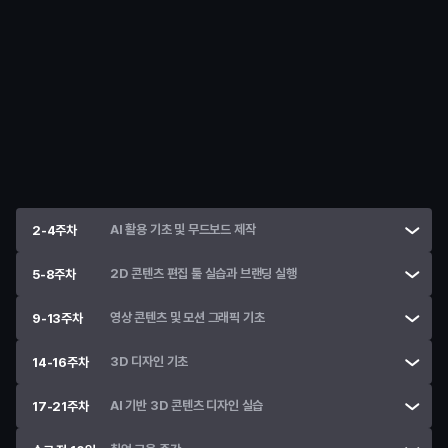
1주차
디자인 기초 및 Photoshop 활용
학습
디자인 기본 요소 및 시각 정보의 구성 이해
• 
디자인의 기본 요소와 시각 정보 전달 원리 학습
학습
Photoshop 기초
AI 활용 기초 및 무드보드 제작
2-4주차
2D 콘텐츠 편집 툴 실습과 브랜딩 실행
5-8주차
영상 콘텐츠 및 모션 그래픽 기초
9-13주차
3D 디자인 기초
14-16주차
AI 기반 3D 콘텐츠 디자인 실습
17-21주차