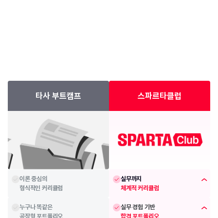
타사 부트캠프
스파르타클럽
이론 중심의
실무까지
형식적인 커리큘럼
체계적 커리큘럼
누구나 똑같은
실무 경험 기반
공장형 포트폴리오
합격 포트폴리오