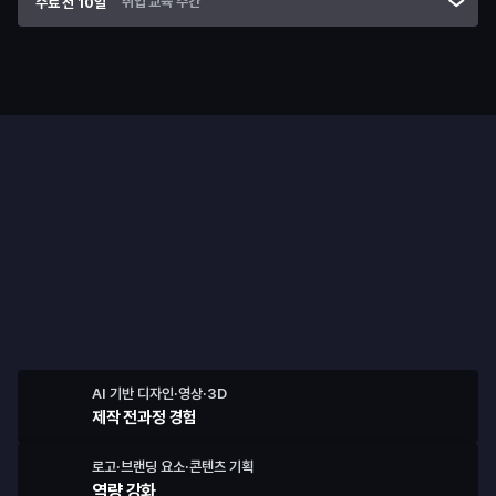
취업 교육 주간
수료 전 10일
프로젝트
5번의 팀 프로젝트로
AI 포트폴리오를 만듭니다
AI 기반 디자인·영상·3D
제작 전과정 경험
로고·브랜딩 요소·콘텐츠 기획
역량 강화